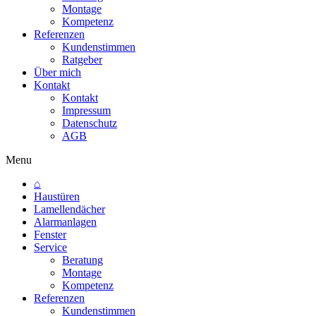
Montage
Kompetenz
Referenzen
Kundenstimmen
Ratgeber
Über mich
Kontakt
Kontakt
Impressum
Datenschutz
AGB
Menu
⌂
Haustüren
Lamellendächer
Alarmanlagen
Fenster
Service
Beratung
Montage
Kompetenz
Referenzen
Kundenstimmen