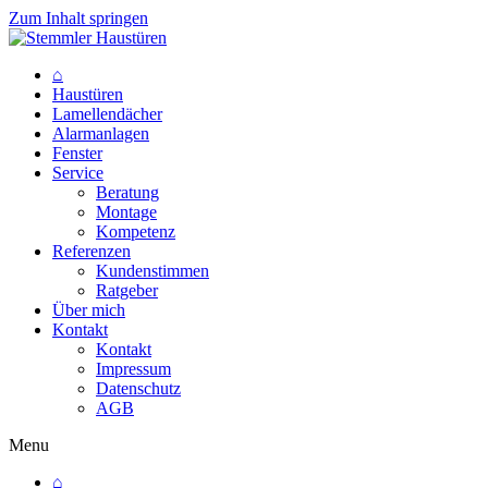
Zum Inhalt springen
⌂
Haustüren
Lamellendächer
Alarmanlagen
Fenster
Service
Beratung
Montage
Kompetenz
Referenzen
Kundenstimmen
Ratgeber
Über mich
Kontakt
Kontakt
Impressum
Datenschutz
AGB
Menu
⌂